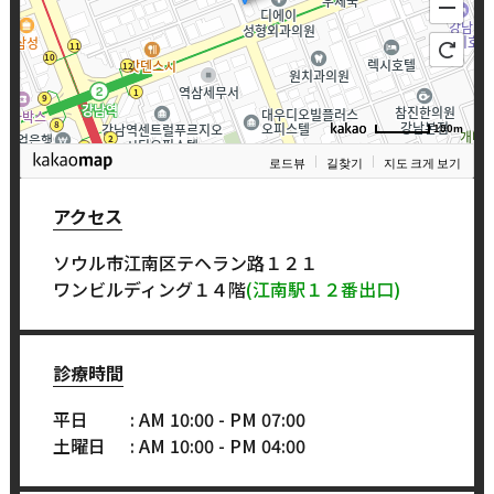
100m
로드뷰
길찾기
지도 크게 보기
アクセス
ソウル市江南区テヘラン路１２１
ワンビルディング１４階
(江南駅１２番出口)
診療時間
平日
: AM 10:00 - PM 07:00
土曜日
: AM 10:00 - PM 04:00