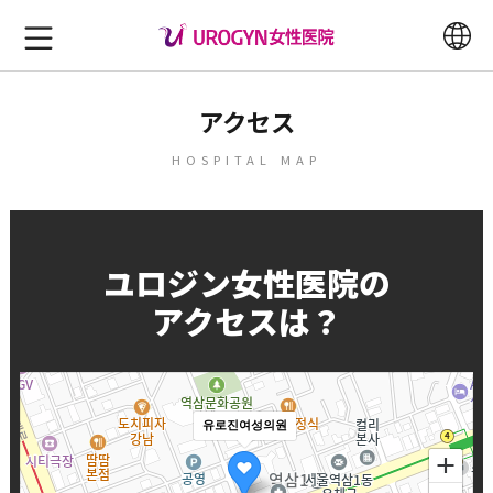
アクセス
HOSPITAL MAP
ユロジン女性医院の
アクセスは？
유로진여성의원