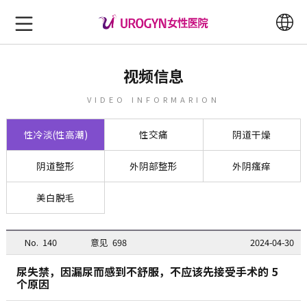
视频信息
VIDEO INFORMARION
性冷淡(性高潮)
性交痛
阴道干燥
阴道整形
外阴部整形
外阴瘙痒
美白脱毛
No.
140
意见
698
2024-04-30
尿失禁，因漏尿而感到不舒服，不应该先接受手术的 5
个原因